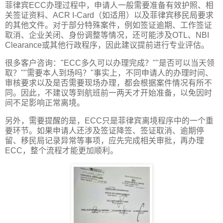
菲律宾ECC办理过程中，申请人一般需要准备有效护照、相
关签证资料、ACR I-Card（如适用）以及菲律宾移民局要求
的其他文件。对于部分特殊案件，例如签证逾期、工作签证
取消、企业关闭、身份调整等情况，还可能涉及OTL、NBI
Clearance或其他行政程序，因此建议提前进行专业评估。
很多客户咨询："ECC多久可以办理完成？""是否可以当天领
取？""需要本人到场吗？"事实上，不同申请人的办理时间、
审核要求以及是否需要现场办理，都会根据案件情况有所不
同。因此，不建议等到航班前一两天才开始准备，以免因时
间不足影响正常离境。
另外，需要提醒的是，ECC只是菲律宾离境程序中的一个重
要环节。如果申请人还涉及签证降签、签证取消、逾期停
留、移民局记录异常等事项，应先完成相关审批，再办理
ECC，整个流程才能更加顺利。