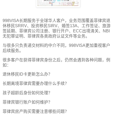
998VISA长期服务于全球华人客户，业务范围覆盖菲律宾退
休移民SRRV、投资移民SIRV、婚签13A、工作签证、旅游
签延期、菲律宾公司注册、银行开户、ECC出境清关、NBI
无犯罪证明、菲律宾各类政府认证文件等业务。
与很多只负责递交材料的中介不同，998VISA更加重视客户
后续服务。
很多客户在获得菲律宾身份之后，仍然会遇到各种问题，例
如：
退休移民ID卡更新怎么办？
长期离境菲律宾需要办理什么手续？
孩子超龄后身份如何处理？
菲律宾银行账户如何维护？
菲律宾房产购买需要注意哪些问题？