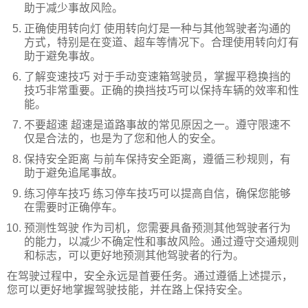
助于减少事故风险。
正确使用转向灯 使用转向灯是一种与其他驾驶者沟通的
方式，特别是在变道、超车等情况下。合理使用转向灯有
助于避免事故。
了解变速技巧 对于手动变速箱驾驶员，掌握平稳换挡的
技巧非常重要。正确的换挡技巧可以保持车辆的效率和性
能。
不要超速 超速是道路事故的常见原因之一。遵守限速不
仅是合法的，也是为了您和他人的安全。
保持安全距离 与前车保持安全距离，遵循三秒规则，有
助于避免追尾事故。
练习停车技巧 练习停车技巧可以提高自信，确保您能够
在需要时正确停车。
预测性驾驶 作为司机，您需要具备预测其他驾驶者行为
的能力，以减少不确定性和事故风险。通过遵守交通规则
和标志，可以更好地预测其他驾驶者的行为。
在驾驶过程中，安全永远是首要任务。通过遵循上述提示，
您可以更好地掌握驾驶技能，并在路上保持安全。